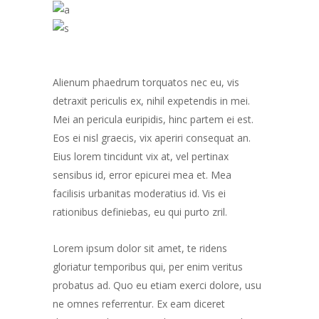
Alienum phaedrum torquatos nec eu, vis
detraxit periculis ex, nihil expetendis in mei.
Mei an pericula euripidis, hinc partem ei est.
Eos ei nisl graecis, vix aperiri consequat an.
Eius lorem tincidunt vix at, vel pertinax
sensibus id, error epicurei mea et. Mea
facilisis urbanitas moderatius id. Vis ei
rationibus definiebas, eu qui purto zril.
Lorem ipsum dolor sit amet, te ridens
gloriatur temporibus qui, per enim veritus
probatus ad. Quo eu etiam exerci dolore, usu
ne omnes referrentur. Ex eam diceret