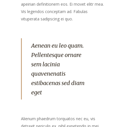
apeirian definitionem eos. Ei movet elitr mea.
Vis legendos conceptam ad. Fabulas
vituperata sadipscing ei quo.
Aenean eu leo quam.
Pellentesque ornare
sem lacinia
quavenenatis
estibacenas sed diam
eget
Alienum phaedrum torquatos nec eu, vis
detraxit periculis ex, nihil expetendis in mei.