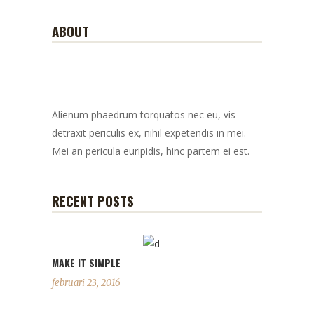
ABOUT
Alienum phaedrum torquatos nec eu, vis
detraxit periculis ex, nihil expetendis in mei.
Mei an pericula euripidis, hinc partem ei est.
RECENT POSTS
MAKE IT SIMPLE
februari 23, 2016