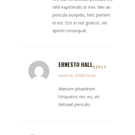
nihil expetendis in mei. Mei an
pericula euripidis, hinc partem
ei est. Eos ei nisl graecis, vix
aperiri consequat.
ERNESTO HALL
REPLY
maart 14, 20168:26 am
Alienum phaedrum
torquatos nec eu, vis
detraxit periculis.