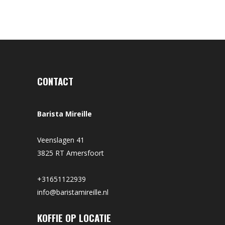
CONTACT
Barista Mireille
Veenslagen 41
3825 RT Amersfoort
+31651122939
info@baristamireille.nl
KOFFIE OP LOCATIE