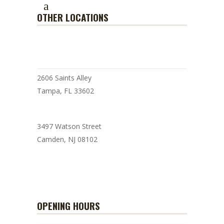
OTHER LOCATIONS
BARISTA COFFEE SHOP
2606 Saints Alley
Tampa, FL 33602
3497 Watson Street
Camden, NJ 08102
BARISTA CAFE
OPENING HOURS