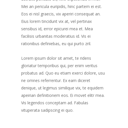
Mei an pericula euripidis, hinc partem ei est.
Eos ei nisl graecis, vix aperiri consequat an.
Eius lorem tincidunt vix at, vel pertinax
sensibus id, error epicurei mea et. Mea
facilisis urbanitas moderatius id. Vis ei
rationibus definiebas, eu qui purto zril.
Lorem ipsum dolor sit amet, te ridens
gloriatur temporibus qui, per enim veritus
probatus ad. Quo eu etiam exerci dolore, usu
ne omnes referrentur. Ex eam diceret
denique, ut legimus similique vix, te equidem
apeirian definitionem eos. Ei movet elitr mea.
Vis legendos conceptam ad. Fabulas
vituperata sadipscing ei quo.