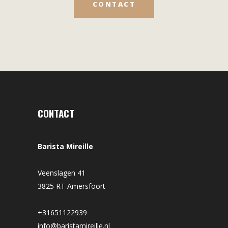
CONTACT
CONTACT
Barista Mireille
Veenslagen 41
3825 RT Amersfoort
+31651122939
info@baristamireille.nl