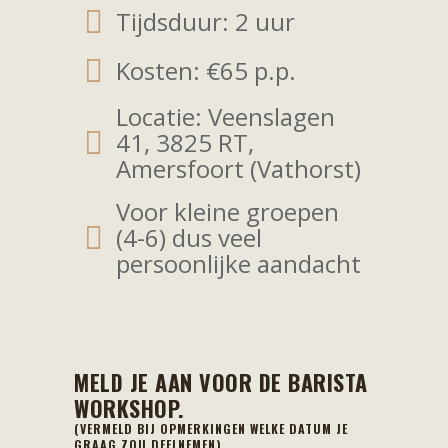
Tijdsduur: 2 uur
Kosten: €65 p.p.
Locatie: Veenslagen
41, 3825 RT,
Amersfoort (Vathorst)
Voor kleine groepen
(4-6) dus veel
persoonlijke aandacht
MELD JE AAN VOOR DE BARISTA
WORKSHOP.
(VERMELD BIJ OPMERKINGEN WELKE DATUM JE
GRAAG ZOU DEELNEMEN)