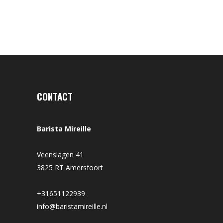
CONTACT
Barista Mireille
Veenslagen 41
3825 RT Amersfoort
+31651122939
info@baristamireille.nl