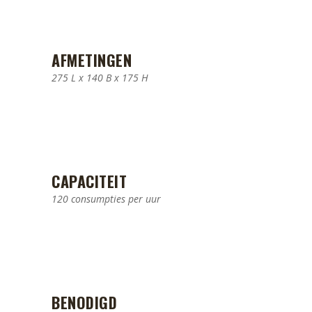
AFMETINGEN
275 L x 140 B x 175 H
CAPACITEIT
120 consumpties per uur
BENODIGD