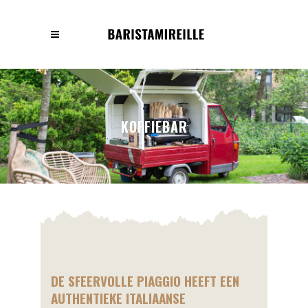
KOFFIEBAR
DE SFEERVOLLE PIAGGIO HEEFT EEN
AUTHENTIEKE ITALIAANSE