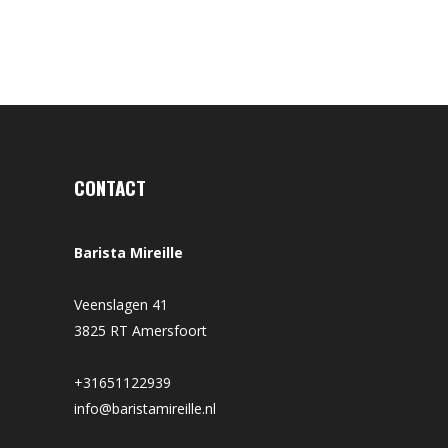
CONTACT
Barista Mireille
Veenslagen 41
3825 RT Amersfoort
+31651122939
info@baristamireille.nl