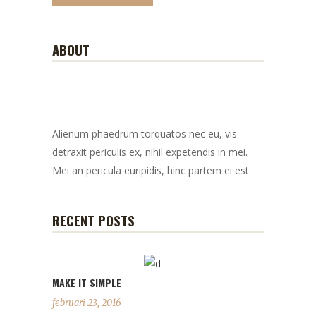
ABOUT
Alienum phaedrum torquatos nec eu, vis
detraxit periculis ex, nihil expetendis in mei.
Mei an pericula euripidis, hinc partem ei est.
RECENT POSTS
MAKE IT SIMPLE
februari 23, 2016