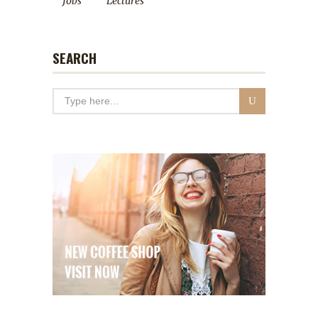
Jobs
Lectures
SEARCH