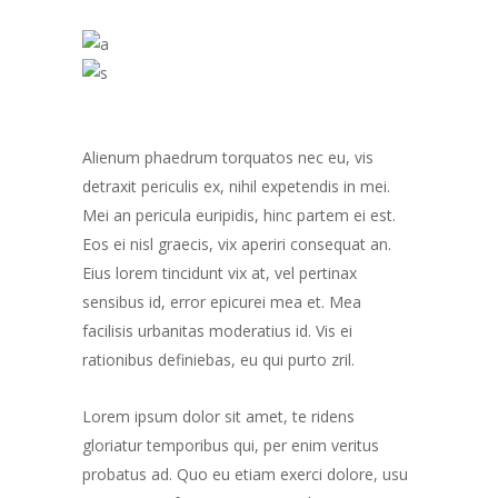
Alienum phaedrum torquatos nec eu, vis
detraxit periculis ex, nihil expetendis in mei.
Mei an pericula euripidis, hinc partem ei est.
Eos ei nisl graecis, vix aperiri consequat an.
Eius lorem tincidunt vix at, vel pertinax
sensibus id, error epicurei mea et. Mea
facilisis urbanitas moderatius id. Vis ei
rationibus definiebas, eu qui purto zril.
Lorem ipsum dolor sit amet, te ridens
gloriatur temporibus qui, per enim veritus
probatus ad. Quo eu etiam exerci dolore, usu