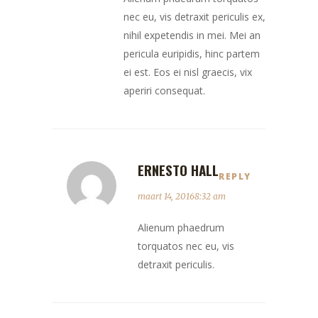
nec eu, vis detraxit periculis ex,
nihil expetendis in mei. Mei an
pericula euripidis, hinc partem
ei est. Eos ei nisl graecis, vix
aperiri consequat.
ERNESTO HALL
REPLY
maart 14, 20168:32 am
Alienum phaedrum
torquatos nec eu, vis
detraxit periculis.