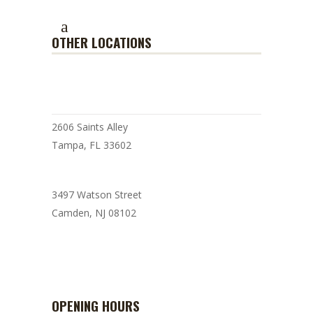
OTHER LOCATIONS
BARISTA COFFEE SHOP
2606 Saints Alley
Tampa, FL 33602
3497 Watson Street
Camden, NJ 08102
BARISTA CAFE
OPENING HOURS