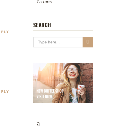
Lectures
SEARCH
EPLY
EPLY