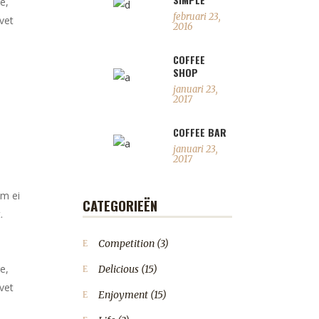
e,
februari 23,
vet
2016
COFFEE
SHOP
januari 23,
2017
COFFEE BAR
januari 23,
2017
em ei
CATEGORIEËN
.
Competition
(3)
e,
Delicious
(15)
vet
Enjoyment
(15)