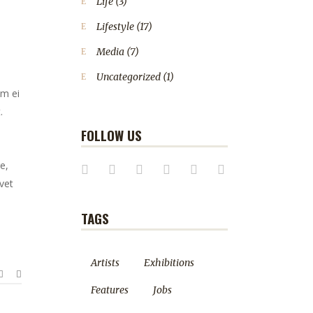
Life
(3)
Lifestyle
(17)
Media
(7)
Uncategorized
(1)
em ei
.
FOLLOW US
e,
vet
TAGS
Artists
Exhibitions
Features
Jobs