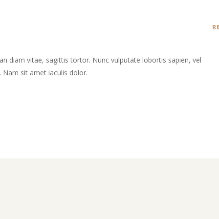
R
 diam vitae, sagittis tortor. Nunc vulputate lobortis sapien, vel
Nam sit amet iaculis dolor.