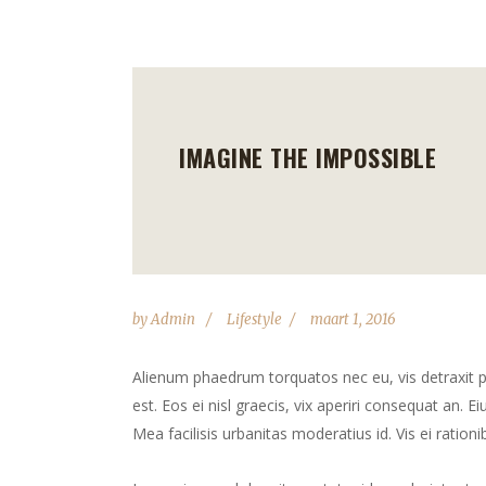
IMAGINE THE IMPOSSIBLE
by
Admin
Lifestyle
maart 1, 2016
Alienum phaedrum torquatos nec eu, vis detraxit peri
est. Eos ei nisl graecis, vix aperiri consequat an. Ei
Mea facilisis urbanitas moderatius id. Vis ei rationib