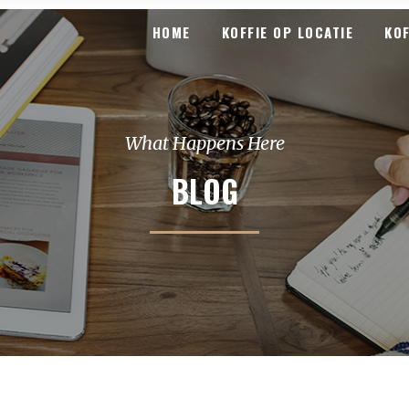
HOME
KOFFIE OP LOCATIE
KO
What Happens Here
BLOG