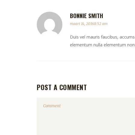
BONNIE SMITH
maart 14, 20168:52 am
Duis vel mauris faucibus, accumsan
elementum nulla elementum non. 
POST A COMMENT