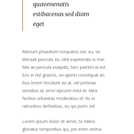
quavenenatis
estibacenas sed diam
eget
Alienum phaedrum torquatos nec eu, vis
detraxit periculis ex, nihil expetendis in mei.
Mei an pericula euripidis, hinc partem ei est.
Eos ei nisl graecis, vix aperiri consequat an.
Eius lorem tincidunt vix at, vel pertinax
sensibus id, error epicurei mea et. Mea
facilisis urbanitas moderatius id. Vis ei
rationibus definiebas, eu qui purto zril.
Lorem ipsum dolor sit amet, te ridens
gloriatur temporibus qui, per enim veritus