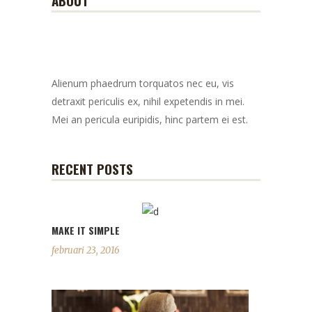
Alienum phaedrum torquatos nec eu, vis
detraxit periculis ex, nihil expetendis in mei.
Mei an pericula euripidis, hinc partem ei est.
RECENT POSTS
MAKE IT SIMPLE
februari 23, 2016