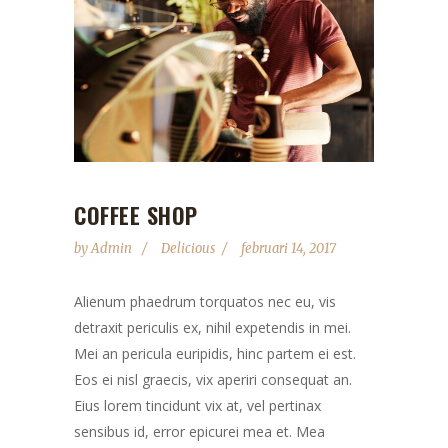
COFFEE SHOP
by
Admin
Delicious
februari 14, 2017
Alienum phaedrum torquatos nec eu, vis
detraxit periculis ex, nihil expetendis in mei.
Mei an pericula euripidis, hinc partem ei est.
Eos ei nisl graecis, vix aperiri consequat an.
Eius lorem tincidunt vix at, vel pertinax
sensibus id, error epicurei mea et. Mea