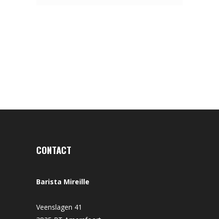
CONTACT
Barista Mireille
Veenslagen 41