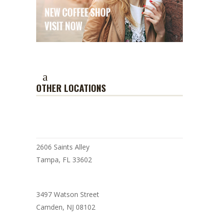
OTHER LOCATIONS
BARISTA COFFEE SHOP
2606 Saints Alley
Tampa, FL 33602
3497 Watson Street
Camden, NJ 08102