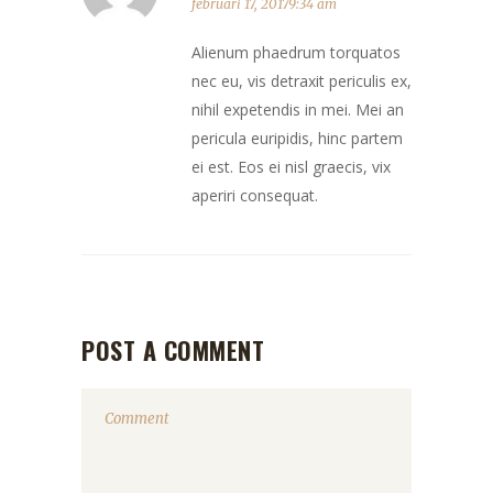
februari 17, 20179:34 am
Alienum phaedrum torquatos
nec eu, vis detraxit periculis ex,
nihil expetendis in mei. Mei an
pericula euripidis, hinc partem
ei est. Eos ei nisl graecis, vix
aperiri consequat.
POST A COMMENT