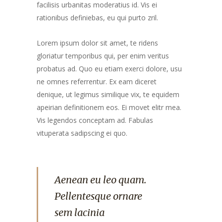
facilisis urbanitas moderatius id. Vis ei
rationibus definiebas, eu qui purto zril.
Lorem ipsum dolor sit amet, te ridens
gloriatur temporibus qui, per enim veritus
probatus ad. Quo eu etiam exerci dolore, usu
ne omnes referrentur. Ex eam diceret
denique, ut legimus similique vix, te equidem
apeirian definitionem eos. Ei movet elitr mea.
Vis legendos conceptam ad. Fabulas
vituperata sadipscing ei quo.
Aenean eu leo quam.
Pellentesque ornare
sem lacinia