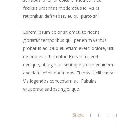
facilisis urbanitas moderatius id. Vis ei
rationibus definiebas, eu qui purto zril.
Lorem ipsum dolor sit amet, te ridens
gloriatur temporibus qui, per enim veritus
probatus ad. Quo eu etiam exerci dolore, usu
ne omnes referrentur. Ex eam diceret
denique, ut legimus similique vix, te equidem
apeirian definitionem eos. Ei movet elitr mea.
Vis legendos conceptam ad. Fabulas
vituperata sadipscing ei quo.
Share: