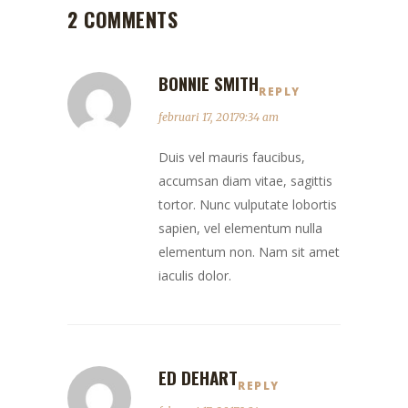
2 COMMENTS
BONNIE SMITH
REPLY
februari 17, 20179:34 am
Duis vel mauris faucibus,
accumsan diam vitae, sagittis
tortor. Nunc vulputate lobortis
sapien, vel elementum nulla
elementum non. Nam sit amet
iaculis dolor.
ED DEHART
REPLY