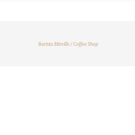
FFIEBAR
BARISTA WORKSHOP
CONTACT
Barista Mireille
/
Coffee Shop