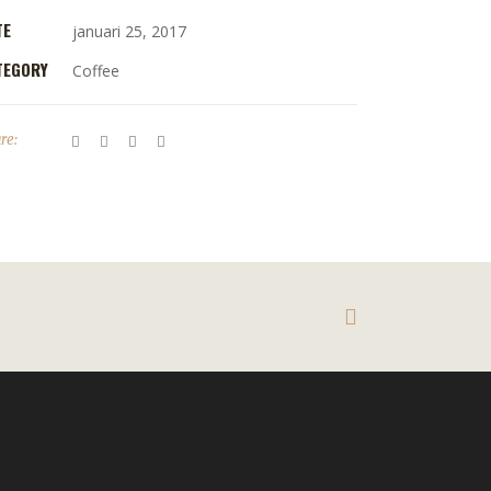
TE
januari 25, 2017
TEGORY
Coffee
re: