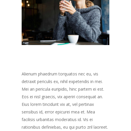
Alienum phaedrum torquatos nec eu, vis
detraxit periculis ex, nihil expetendis in mei.
Mei an pericula euripidis, hinc partem ei est.
Eos ei nisl graecis, vix aperiri consequat an.
Eius lorem tincidunt vix at, vel pertinax
sensibus id, error epicurei mea et. Mea
facilisis urbanitas moderatius id. Vis ei
rationibus definiebas, eu qui purto zril laoreet.