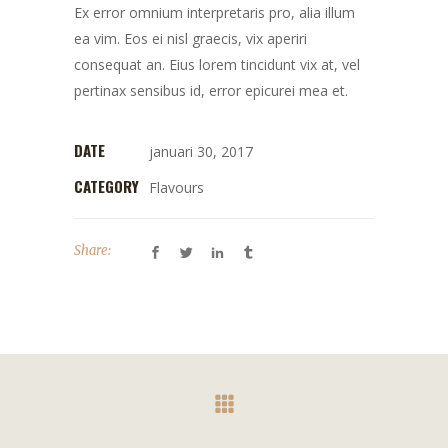
Ex error omnium interpretaris pro, alia illum
ea vim. Eos ei nisl graecis, vix aperiri
consequat an. Eius lorem tincidunt vix at, vel
pertinax sensibus id, error epicurei mea et.
DATE
januari 30, 2017
CATEGORY
Flavours
Share: