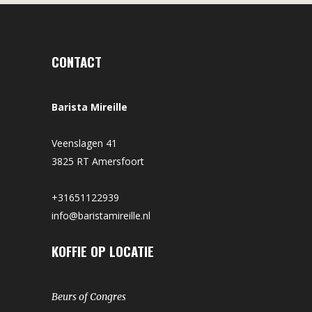
CONTACT
Barista Mireille
Veenslagen 41
3825 RT Amersfoort
+31651122939
info@baristamireille.nl
KOFFIE OP LOCATIE
Beurs of Congres